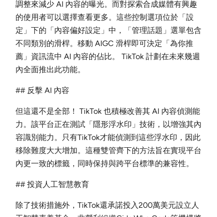
調整來減少 AI 內容的曝光。而對探索合成媒體有興趣
的使用者可以選擇查看更多。這些控制選項位於「設
定」下的「內容偏好設定」中，「管理話題」選單包含
不同類別的滑桿。移動 AIGC 滑桿即可決定「為你推
薦」資訊流中 AI 內容的佔比。 TikTok 計劃在未來幾週
內全面推出此功能。
## 反擊 AI 內容
但這還不是全部！ TikTok 也積極改善其 AI 內容偵測能
力。該平台正在測試「隱形浮水印」技術，以增強其內
容識別能力。只有TikTok才能偵測到這些浮水印，因此
移除難度大大增加。這種雙管齊下的方法旨在實現平台
內更一致的標籤，同時保持與跨平台標準的兼容性。
## 投資人工智慧教育
除了技術措施外，TikTok還承諾投入200萬美元設立人