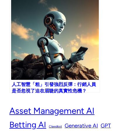
人工智慧「粗」引發強烈反彈：行銷人員
是否忽視了迫在眉睫的真實性危機？
Asset Management AI
Betting AI
Generative AI
GPT
Clawdbot