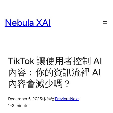
Skip
to
content
Nebula XAI
TikTok 讓使用者控制 AI
內容：你的資訊流裡 AI
內容會減少嗎？
December 5, 2025
林 維恩
Previous
Next
1–2 minutes