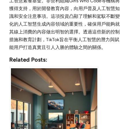
工智慧素養基金。非營利組織Girls Who Code等機構將
獲得支持，用於開發教育內容，向用戶普及人工智慧知
識和安全注意事項。這項投資凸顯了理解和駕馭不斷變
化的人工智慧生成內容領域的重要性，確保用戶能夠就
其線上消費的內容做出明智的選擇。透過這些新的控制
措施和教育計劃，TikTok旨在平衡人工智慧的潛力與賦
能用戶打造真實且引人入勝的體驗之間的關係。
Related Posts: