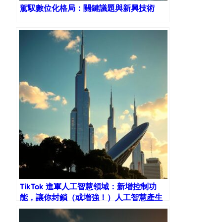
駕馭數位化格局：關鍵議題與新興技術
TikTok 進軍人工智慧領域：新增控制功
能，讓你封鎖（或增強！）人工智慧產生
的內容