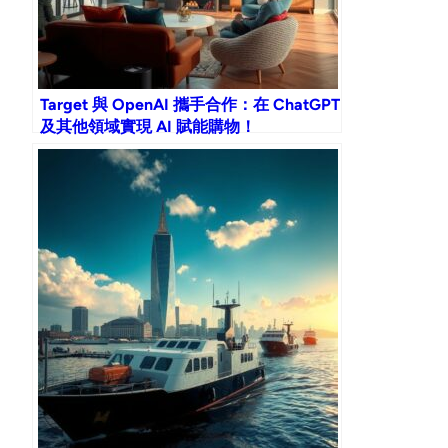
Target 與 OpenAI 攜手合作：在 ChatGPT
及其他領域實現 AI 賦能購物！