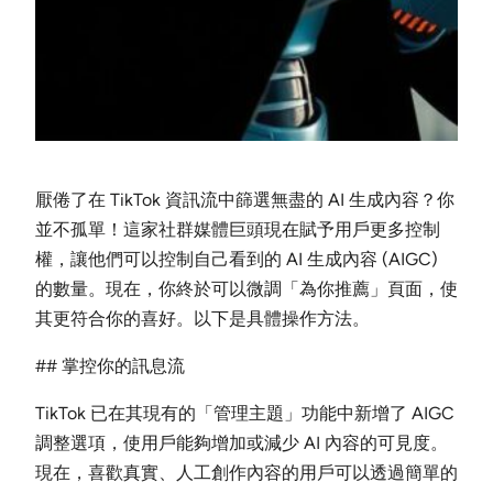
厭倦了在 TikTok 資訊流中篩選無盡的 AI 生成內容？你
並不孤單！這家社群媒體巨頭現在賦予用戶更多控制
權，讓他們可以控制自己看到的 AI 生成內容 (AIGC)
的數量。現在，你終於可以微調「為你推薦」頁面，使
其更符合你的喜好。以下是具體操作方法。
## 掌控你的訊息流
TikTok 已在其現有的「管理主題」功能中新增了 AIGC
調整選項，使用戶能夠增加或減少 AI 內容的可見度。
現在，喜歡真實、人工創作內容的用戶可以透過簡單的