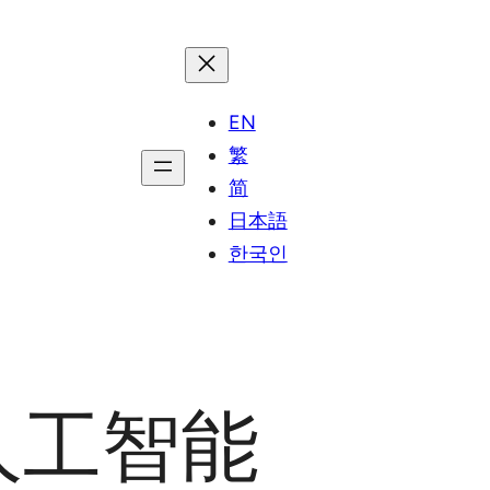
EN
繁
简
日本語
한국인
人工智能