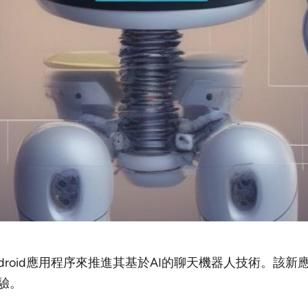
用的Android應用程序來推進其基於AI的聊天機器人技術。該新
驗。