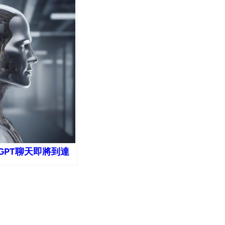
 GPT聊天即將到達