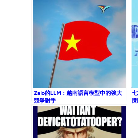
Zalo的LLM：越南語言模型中的強大
七
競爭對手
聞