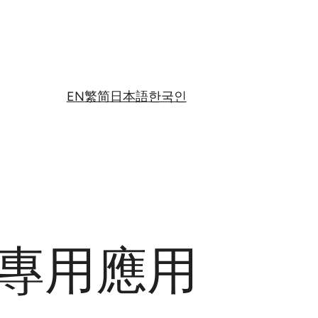
EN
繁
简
日本語
한국인
獲得專用應用