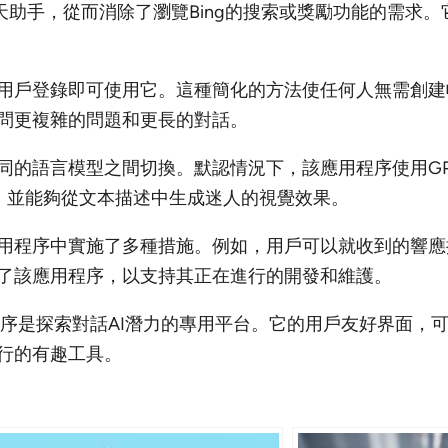
接訪問AI聊天助手，從而消除了瀏覽Bing的搜索或獎勵功能的
用戶登錄即可使用它。這種簡化的方法使任何人無需創建
問更複雜的問題和更長的對話。
的語言模型之間切換。默認情況下，該應用程序使用GPT
，並能夠從文本描述中生成迷人的視覺效果。
用程序中實施了多種措施。例如，用戶可以就收到的響應
了該應用程序，以支持其正在進行的開發和維護。
t應用程序是探索對話AI潛力的專用平台。它的用戶友好界面
行的有趣工具。