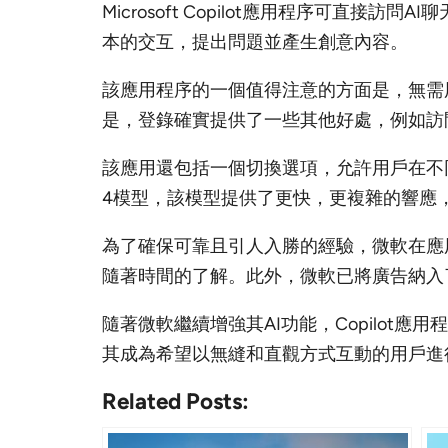
Microsoft Copilot應用程序可直
本的交互，提出問題並產生創意內容。
該應用程序的一個值得注意的方面是，無需
是，登錄確實提供了一些其他好處，例如訪
該應用還包括一個切換選項，允許用戶在不同
4模型，該模型提供了更快，更複雜的響應
為了確保可靠且引人入勝的經驗，微軟在應
隨著時間的了解。此外，微軟已將廣告納入
隨著微軟繼續增強其AI功能，Copilo
其成為希望以無縫和直觀方式互動的用戶進
Related Posts: