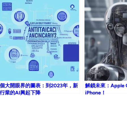
個大開眼界的圖表：到2023年，新
解鎖未來：Apple
行業的AI興起下降
iPhone！