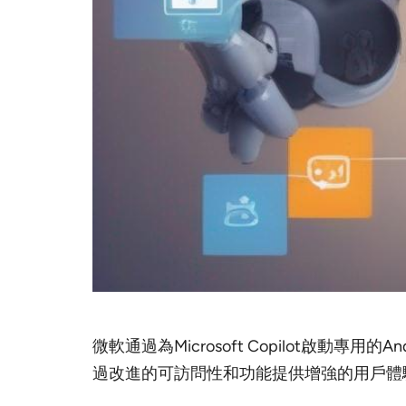
微軟通過為Microsoft Copilot啟動專
過改進的可訪問性和功能提供增強的用戶體