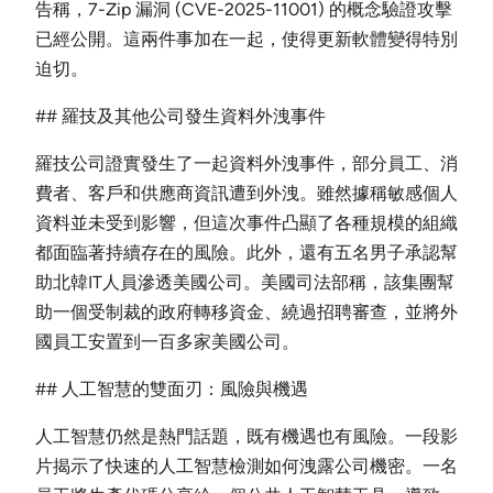
告稱，7-Zip 漏洞 (CVE-2025-11001) 的概念驗證攻擊
已經公開。這兩件事加在一起，使得更新軟體變得特別
迫切。
## 羅技及其他公司發生資料外洩事件
羅技公司證實發生了一起資料外洩事件，部分員工、消
費者、客戶和供應商資訊遭到外洩。雖然據稱敏感個人
資料並未受到影響，但這次事件凸顯了各種規模的組織
都面臨著持續存在的風險。此外，還有五名男子承認幫
助北韓IT人員滲透美國公司。美國司法部稱，該集團幫
助一個受制裁的政府轉移資金、繞過招聘審查，並將外
國員工安置到一百多家美國公司。
## 人工智慧的雙面刃：風險與機遇
人工智慧仍然是熱門話題，既有機遇也有風險。一段影
片揭示了快速的人工智慧檢測如何洩露公司機密。一名