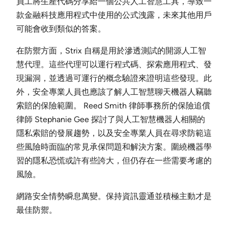
員工將生產代碼分享給一個公共人工智慧工具，導致一
款金融科技應用程式中使用的公式洩露，未來其他用戶
可能會收到類似的答案。
在防禦方面，Strix 自稱是用於滲透測試的開源人工智
慧代理。這些代理可以運行程式碼、探索應用程式、發
現漏洞，並透過可運行的概念驗證來證明這些發現。此
外，安全專業人員也應該了解人工智慧聊天機器人竊聽
索賠的保險範圍。 Reed Smith 律師事務所的保險追償
律師 Stephanie Gee 探討了與人工智慧機器人相關的
隱私索賠的發展趨勢，以及安全專業人員在尋求防範這
些風險時面臨的常見承保問題和解決方案。圍繞機器學
習的隱私恐慌或許有些誇大，但仍存在一些需要考慮的
風險。
網路安全情勢瞬息萬變。保持資訊靈通並積極主動才是
最佳防禦。