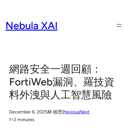
Skip
to
content
Nebula XAI
網路安全一週回顧：
FortiWeb漏洞、羅技資
料外洩與人工智慧風險
December 6, 2025
林 維恩
Previous
Next
1–2 minutes