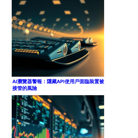
AI瀏覽器警報：隱藏API使用戶面臨裝置被
接管的風險