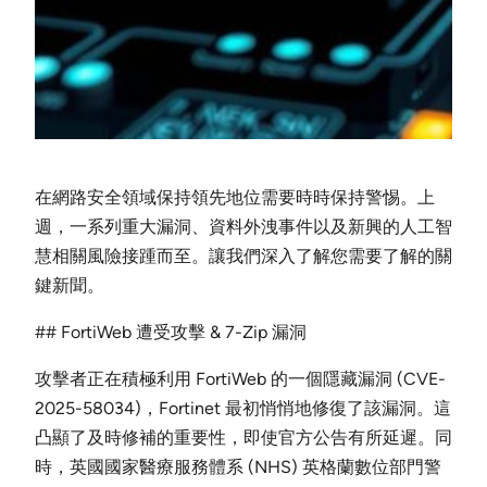
在網路安全領域保持領先地位需要時時保持警惕。上
週，一系列重大漏洞、資料外洩事件以及新興的人工智
慧相關風險接踵而至。讓我們深入了解您需要了解的關
鍵新聞。
## FortiWeb 遭受攻擊 & 7-Zip 漏洞
攻擊者正在積極利用 FortiWeb 的一個隱藏漏洞 (CVE-
2025-58034)，Fortinet 最初悄悄地修復了該漏洞。這
凸顯了及時修補的重要性，即使官方公告有所延遲。同
時，英國國家醫療服務體系 (NHS) 英格蘭數位部門警