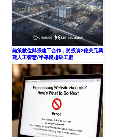
鏈策數位與張建工合作，將投資2億美元興
建人工智慧/半導體超級工廠