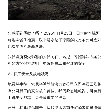
您感受到震動了嗎？ 2025年11月25日，日本熊本縣阿
蘇地區發生地震。以下是索尼半導體解決方案公司應對
此次地震的最新進展。
我們與所有受影響的人們同在。索尼半導體解決方案公
司致力於保持透明，並確保員工和營運的安全。
## 員工安全及設施狀況
地震發生後，索尼半導體解決方案公司立即將員工及集
團公司員工的安全放在首位。我們欣慰地報告，所有員
工都平安無恙。這是最重要的消息。
此外，初步評估顯示，位於熊本縣菊代町的索尼半導體