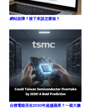
網站故障？接下來該怎麼做？
台積電能否在2030年超越蘋果？一個大膽