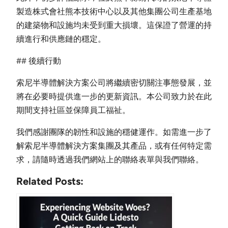
製造株式會社熊本技術中心以及其他集團公司生產基地
的建築物和設施均未受到重大損壞。這保證了營運的持
續進行和供應鏈的穩定。
## 後續行動
索尼半導體解決方案公司將繼續密切關注事態發展，並
將在必要時提供進一步的更新資訊。本公司致力於在此
期間支持社區並保障員工福祉。
我們感謝團隊的韌性和設施的穩健運作。如需進一步了
解索尼半導體解決方案集團及其產品，或有任何特定需
求，請隨時透過我們網站上的聯絡表單與我們聯絡。
Related Posts: