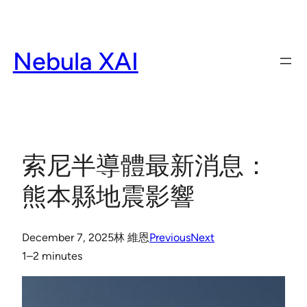
Skip
to
content
Nebula XAI
索尼半導體最新消息：
熊本縣地震影響
December 7, 2025
林 維恩
Previous
Next
1–2 minutes