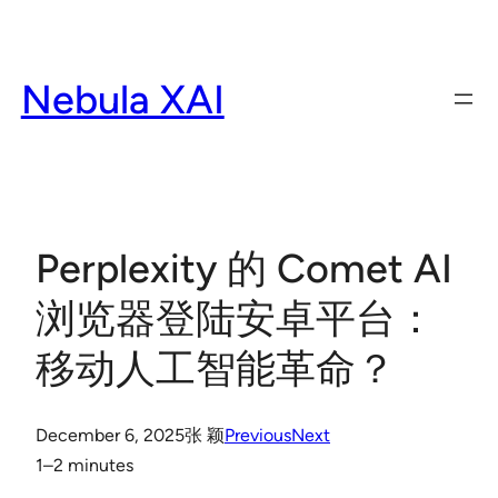
Skip
to
content
Nebula XAI
Perplexity 的 Comet AI
浏览器登陆安卓平台：
移动人工智能革命？
December 6, 2025
张 颖
Previous
Next
1–2 minutes