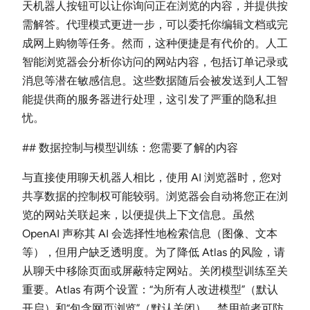
天机器人按钮可以让你询问正在浏览的内容，并提供按
需解答。代理模式更进一步，可以委托你编辑文档或完
成网上购物等任务。然而，这种便捷是有代价的。人工
智能浏览器会分析你访问的网站内容，包括订单记录或
消息等潜在敏感信息。这些数据随后会被发送到人工智
能提供商的服务器进行处理，这引发了严重的隐私担
忧。
## 数据控制与模型训练：您需要了解的内容
与直接使用聊天机器人相比，使用 AI 浏览器时，您对
共享数据的控制权可能较弱。浏览器会自动将您正在浏
览的网站关联起来，以便提供上下文信息。虽然
OpenAI 声称其 AI 会选择性地检索信息（图像、文本
等），但用户缺乏透明度。为了降低 Atlas 的风险，请
从聊天中移除页面或屏蔽特定网站。关闭模型训练至关
重要。Atlas 有两个设置：“为所有人改进模型”（默认
开启）和“包含网页浏览”（默认关闭）。禁用前者可防