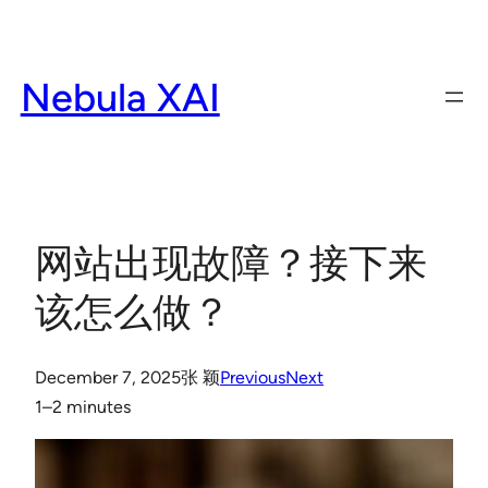
Skip
to
content
Nebula XAI
网站出现故障？接下来
该怎么做？
December 7, 2025
张 颖
Previous
Next
1–2 minutes