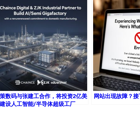
策数码与张建工合作，将投资2亿美
网站出现故障？接
建设人工智能/半导体超级工厂