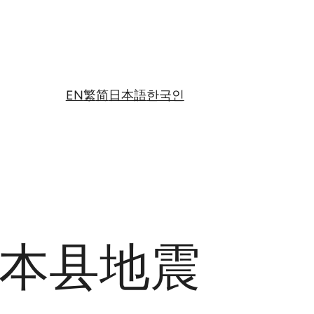
EN
繁
简
日本語
한국인
本县地震