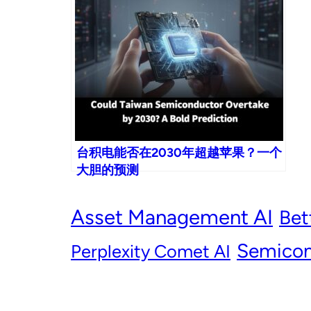
台积电能否在2030年超越苹果？一个
大胆的预测
Asset Management AI
Bet
Semicon
Perplexity Comet AI