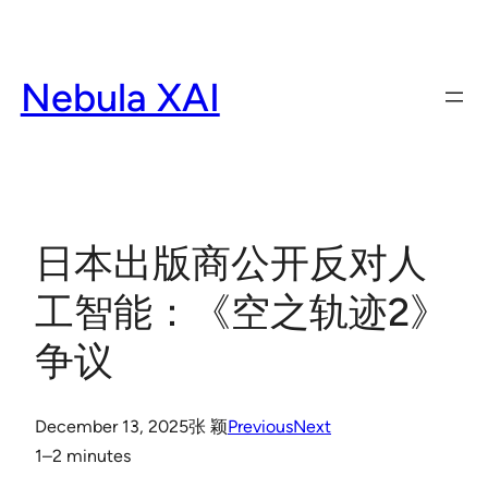
Skip
to
content
Nebula XAI
日本出版商公开反对人
工智能：《空之轨迹2》
争议
December 13, 2025
张 颖
Previous
Next
1–2 minutes