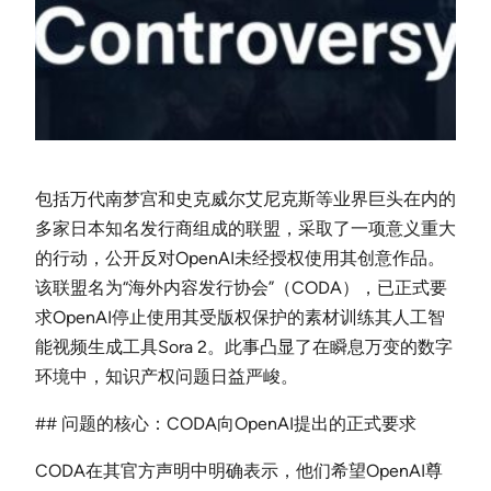
包括万代南梦宫和史克威尔艾尼克斯等业界巨头在内的
多家日本知名发行商组成的联盟，采取了一项意义重大
的行动，公开反对OpenAI未经授权使用其创意作品。
该联盟名为“海外内容发行协会”（CODA），已正式要
求OpenAI停止使用其受版权保护的素材训练其人工智
能视频生成工具Sora 2。此事凸显了在瞬息万变的数字
环境中，知识产权问题日益严峻。
## 问题的核心：CODA向OpenAI提出的正式要求
CODA在其官方声明中明确表示，他们希望OpenAI尊