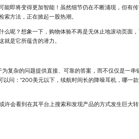
即将变得更加智能！虽然细节仍在不断涌现，但有传言称亚马逊
检索方法，正在掀起一股热潮。
什么呢？想象一下，购物体验不再是无休止地滚动页面，
这就是它所蕴含的潜力。
擎。它专注于为复杂的问题提供直接、可靠的答案，而不仅仅是
可以问：“200美元以下，续航时间长的降噪耳机，哪一
 的技术，我们或许会看到在其平台上搜索和发现产品的方式发生