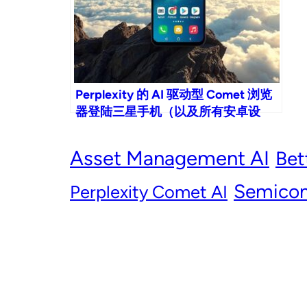
Perplexity 的 AI 驱动型 Comet 浏览
器登陆三星手机（以及所有安卓设
备！）
Asset Management AI
Bet
Semicon
Perplexity Comet AI