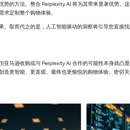
的方法。整合 Perplexity AI 将为其带来显著优
需求定制整个购物体验。
果。取而代之的是，人工智能驱动的洞察将引导您直接找
马逊收购或与 Perplexity AI 合作的可能性本身
创造更智能、更直观、最终也更愉悦的购物体验。密切关