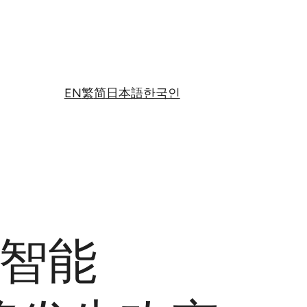
EN
繁
简
日本語
한국인
智能