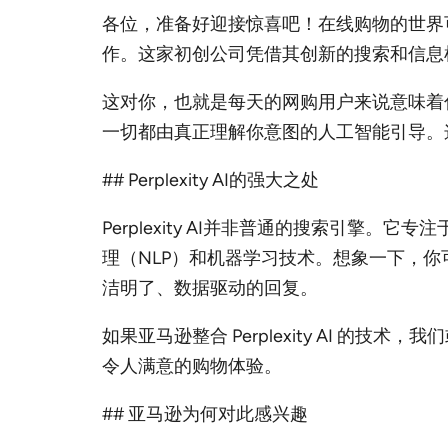
各位，准备好迎接惊喜吧！在线购物的世界可能
作。这家初创公司凭借其创新的搜索和信息
这对你，也就是每天的网购用户来说意味着
一切都由真正理解你意图的人工智能引导。
## Perplexity AI的强大之处
Perplexity AI并非普通的搜索引
理（NLP）和机器学习技术。想象一下，你
洁明了、数据驱动的回复。
如果亚马逊整合 Perplexity AI
令人满意的购物体验。
## 亚马逊为何对此感兴趣