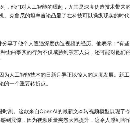
行列，他们对人工智能的崛起，尤其是深度伪造技术带来
机。克鲁尼的坦率言论凸显了在科技可以操纵现实的时代
，并分享了他个人遭遇深度伪造视频的经历。他表示：“有
这种歪曲事实的行为不仅威胁到演艺人员，还可能对他们的
”
为人工智能技术的日新月异正以惊人的速度发展。新工具的推出
论的一个重要转折点。
的关键时刻。这款来自OpenAI的最新文本转视频模型展现
都感到震惊，因为视频质量突然大幅提升，这令人感到害怕