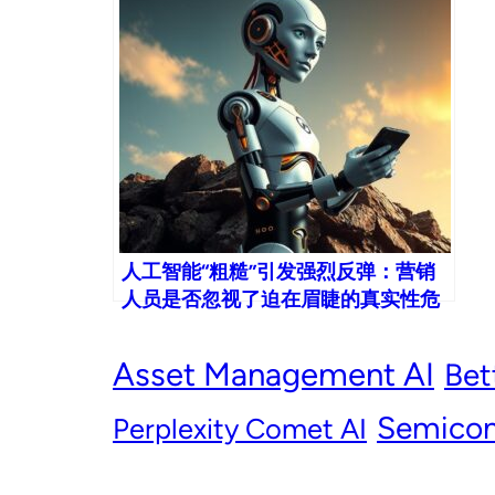
人工智能“粗糙”引发强烈反弹：营销
人员是否忽视了迫在眉睫的真实性危
机？
Asset Management AI
Bet
Semicon
Perplexity Comet AI