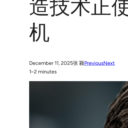
造技术正
机
December 11, 2025
张 颖
Previous
Next
1–2 minutes