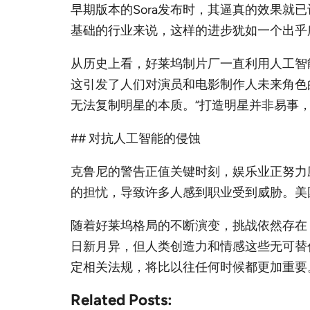
早期版本的Sora发布时，其逼真的效果就
基础的行业来说，这样的进步犹如一个出乎
从历史上看，好莱坞制片厂一直利用人工智
这引发了人们对演员和电影制作人未来角色
无法复制明星的本质。“打造明星并非易事，
## 对抗人工智能的侵蚀
克鲁尼的警告正值关键时刻，娱乐业正努力
的担忧，导致许多人感到职业受到威胁。美
随着好莱坞格局的不断演变，挑战依然存在
日新月异，但人类创造力和情感这些无可替
定相关法规，将比以往任何时候都更加重要
Related Posts: