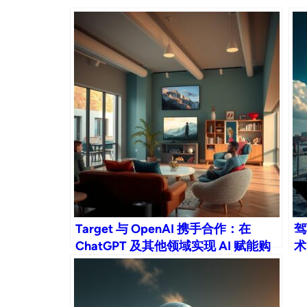
Target 与 OpenAI 携手合作：在
驾
ChatGPT 及其他领域实现 AI 赋能购
术
物！