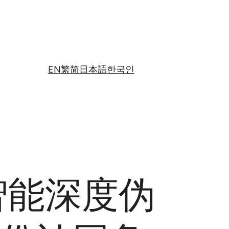
EN
繁
简
日本語
한국인
智能深度伪