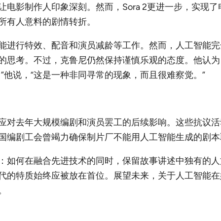
已让电影制作人印象深刻。然而，Sora 2更进一步，实
所有人意料的剧情转折。
能进行特效、配音和演员减龄等工作。然而，人工智能完
的思考。不过，克鲁尼仍然保持谨慎乐观的态度。他认为
”他说，“这是一种非同寻常的现象，而且很难察觉。”
应对去年大规模编剧和演员罢工的后续影响。这些抗议活
国编剧工会曾竭力确保制片厂不能用人工智能生成的剧本
：如何在融合先进技术的同时，保留故事讲述中独有的人
代的特质始终应被放在首位。展望未来，关于人工智能在
。