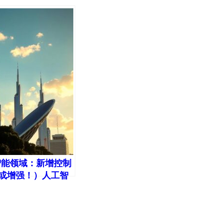
工智能领域：新增控制
或增强！）人工智