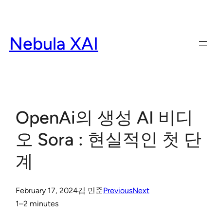
Skip
to
content
Nebula XAI
OpenAi의 생성 AI 비디
오 Sora : 현실적인 첫 단
계
February 17, 2024
김 민준
Previous
Next
1–2 minutes