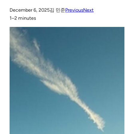
December 6, 2025
김 민준
Previous
Next
1–2 minutes