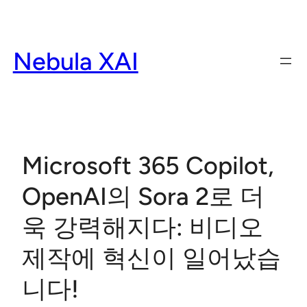
Skip
to
content
Nebula XAI
Microsoft 365 Copilot,
OpenAI의 Sora 2로 더
욱 강력해지다: 비디오
제작에 혁신이 일어났습
니다!