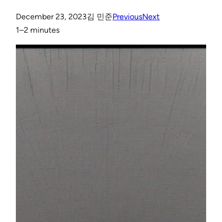
December 23, 2023
김 민준
Previous
Next
1–2 minutes