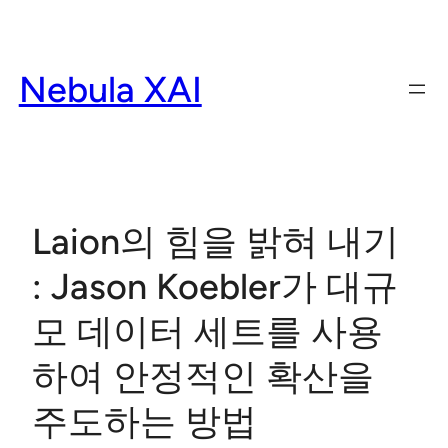
Skip
to
content
Nebula XAI
Laion의 힘을 밝혀 내기
: Jason Koebler가 대규
모 데이터 세트를 사용
하여 안정적인 확산을
주도하는 방법