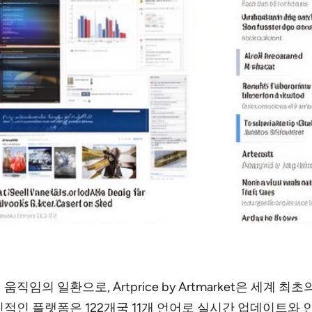
임의 일환으로, Artprice by Artmarket은 세계 
이 혁신적인 플랫폼은 122개국 11개 언어로 실시간 업데이