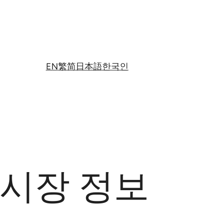
EN
繁
简
日本語
한국인
 시장 정보