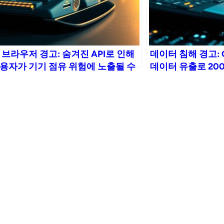
I 브라우저 경고: 숨겨진 API로 인해
데이터 침해 경고: Goo
용자가 기기 점유 위험에 노출될 수
데이터 유출로 20
습니다.
향 미쳐 확인