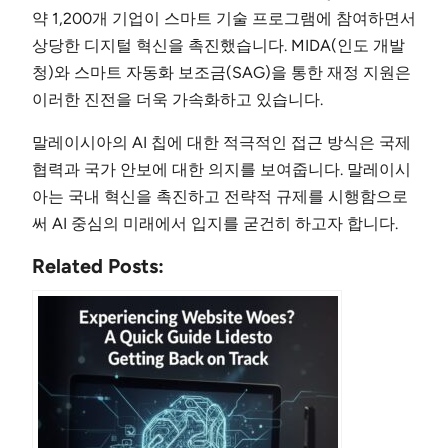
약 1,200개 기업이 스마트 기술 프로그램에 참여하면서
상당한 디지털 혁신을 촉진했습니다. MIDA(인도 개발
청)와 스마트 자동화 보조금(SAG)을 통한 재정 지원은
이러한 진전을 더욱 가속화하고 있습니다.
말레이시아의 AI 칩에 대한 적극적인 접근 방식은 국제
협력과 국가 안보에 대한 의지를 보여줍니다. 말레이시
아는 국내 혁신을 촉진하고 전략적 규제를 시행함으로
써 AI 중심의 미래에서 입지를 굳건히 하고자 합니다.
Related Posts: