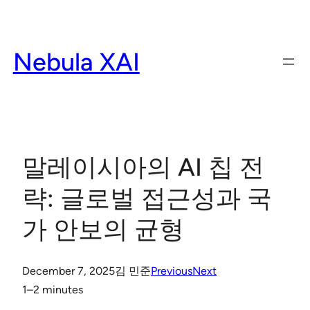
Skip
to
content
Nebula XAI
말레이시아의 AI 칩 전
략: 글로벌 접근성과 국
가 안보의 균형
December 7, 2025
김 민준
Previous
Next
1–2 minutes