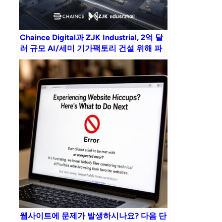
Chaince Digital과 ZJK Industrial, 2억 달
러 규모 AI/세미 기가팩토리 건설 위해 파
트너십 체결
웹사이트에 문제가 발생하시나요? 다음 단