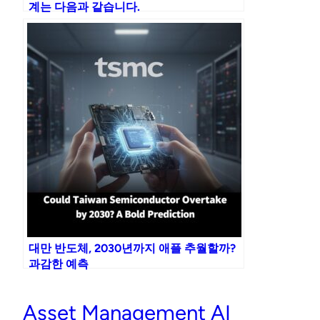
계는 다음과 같습니다.
대만 반도체, 2030년까지 애플 추월할까?
과감한 예측
Asset Management AI