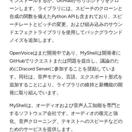
インストールするか、GitHubからリポジトリをクロ
ーンします。ライブラリには、スピーチのクローンと
合成の関数を備えたPython APIも含まれており、スピ
ーチレートとピッチの変更、および組み込みのサウン
ドエフェクトライブラリを使用してバックグラウンド
ノイズを追加します。
OpenVoiceはまだ開発中であり、MyShellは開発者に
GitHubでリクエストまたは問題を提出し、議論のた
めにDiscord Serverに参加することを奨励していま
す。同社は、音声モデル、言語、エクスポート形式を
追加することにより、ライブラリの維持と新機能の開
発に取り組んでいます。
MyShellは、オーディオおよび音声人工知能を専門と
するソフトウェア会社です。オーディオの復元と強
化、音声クローニング、テキストへのスピーチなどの
ためのサービスを提供します。