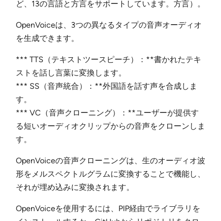
ど、13の言語と方言をサポートしています。方言）。
OpenVoiceは、3つの異なるタイプの音声オーディオ
を生成できます。
*** TTS（テキストツースピーチ）：**書かれたテキ
ストを話し言葉に変換します。
*** SS（音声統合）：**外国語を話す声を合成しま
す。
*** VC（音声クローニング）：**ユーザーが提供す
る短いオーディオクリップからの音声をクローンしま
す。
OpenVoiceの音声クローニングは、生のオーディオ波
形をメルスペクトルグラムに変換することで機能し、
それが埋め込みに変換されます。
OpenVoiceを使用するには、PIP経由でライブラリを