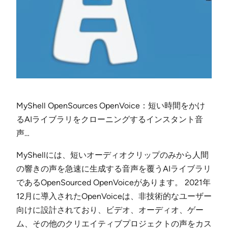
MyShell OpenSources OpenVoice：短い時間をかけ
るAIライブラリをクローニングするインスタント音
声…
MyShellには、短いオーディオクリップのみから人間
の響きの声を急速に生成する音声を覆うAIライブラリ
であるOpenSourced OpenVoiceがあります。 2021年
12月に導入されたOpenVoiceは、非技術的なユーザー
向けに設計されており、ビデオ、オーディオ、ゲー
ム、その他のクリエイティブプロジェクトの声をカス