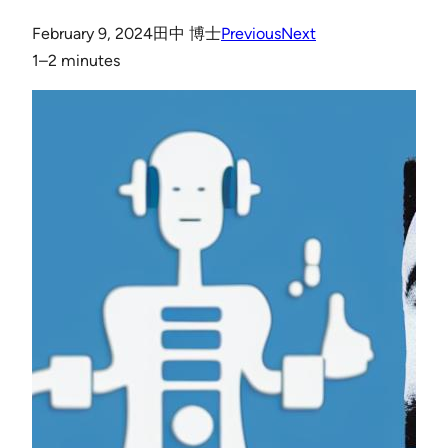
February 9, 2024
田中 博士
Previous
Next
1–2 minutes