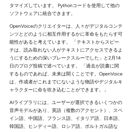
タマイズしています。 Pythonコードを使用して他の
ソフトウェアに統合できます。
OpenVoiceのクリエイターは、人々がデジタルコンテ
ンツとどのように相互作用するかに革命をもたらす可
能性があると考えています。 「テキストからスピー
チは、読み取れない人がテキストにアクセスできるよ
うにするための深いブレークスルーでした」と2月14
日のブログ投稿で述べています。 「過去が読書に関
するものであれば、未来は聞くことです。OpenVoice
は、作成者がこれまでにないような物語やデジタルキ
ャラクターに命を吹き込むことができます。」
AIライブラリには、ユーザーが選択できるいくつかの
音声モデルがあり、英語（複数のアクセント）、スペ
イン語、中国語、フランス語、イタリア語、日本語、
韓国語、ヒンディー語、ロシア語、ポルトガル語な