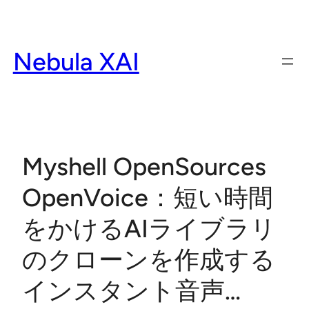
Skip
to
content
Nebula XAI
Myshell OpenSources
OpenVoice：短い時間
をかけるAIライブラリ
のクローンを作成する
インスタント音声…