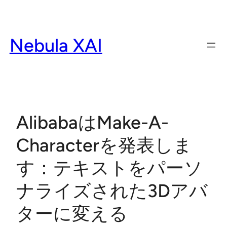
Skip
to
content
Nebula XAI
AlibabaはMake-A-
Characterを発表しま
す：テキストをパーソ
ナライズされた3Dアバ
ターに変える