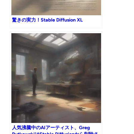
驚きの実力！Stable Diffusion XL
人気沸騰中のAIアーティスト、Greg