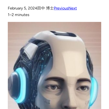
February 5, 2024
田中 博士
Previous
Next
1–2 minutes