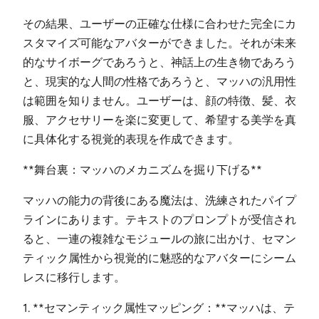
その結果、ユーザーの正確な仕様に合わせた完全にカ
スタマイズ可能なアバターができました。それが未来
的なサイボーグであろうと、神話上の生き物であろう
と、現実的な人間の性格であろうと、マッハの汎用性
は範囲を知りません。ユーザーは、顔の特徴、髪、衣
服、アクセサリーを楽に変更して、希望する美学を真
に具体化する視覚的表現を作成できます。
**舞台裏：マッハのメカニズムを掘り下げる**
マッハの能力の背後にある魔法は、洗練されたパイプ
ラインにあります。テキストのプロンプトが受信され
ると、一連の複雑なモジュールの旅に出かけ、セマン
ティック属性から視覚的に魅惑的なアバターにシーム
レスに移行します。
1. **セマンティック属性マッピング：**マッハは、テ