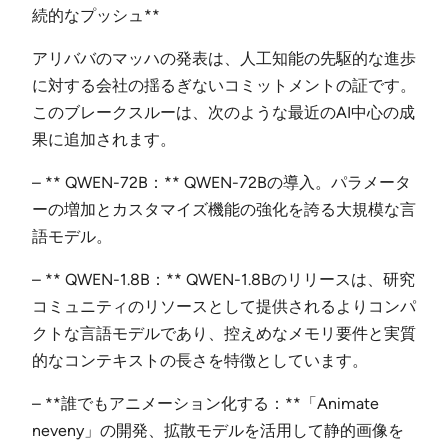
続的なプッシュ**
アリババのマッハの発表は、人工知能の先駆的な進歩
に対する会社の揺るぎないコミットメントの証です。
このブレークスルーは、次のような最近のAI中心の成
果に追加されます。
– ** QWEN-72B：** QWEN-72Bの導入。パラメータ
ーの増加とカスタマイズ機能の強化を誇る大規模な言
語モデル。
– ** QWEN-1.8B：** QWEN-1.8Bのリリースは、研究
コミュニティのリソースとして提供されるよりコンパ
クトな言語モデルであり、控えめなメモリ要件と実質
的なコンテキストの長さを特徴としています。
– **誰でもアニメーション化する：**「Animate
neveny」の開発、拡散モデルを活用して静的画像を