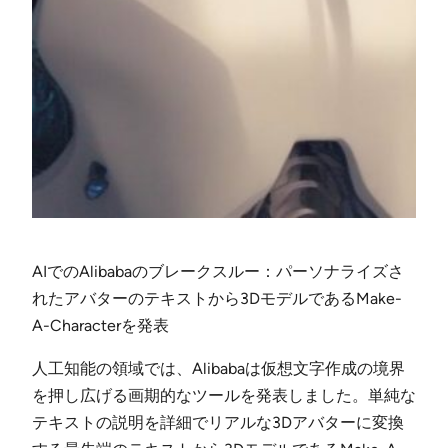
AIでのAlibabaのブレークスルー：パーソナライズさ
れたアバターのテキストから3DモデルであるMake-
A-Characterを発表
人工知能の領域では、Alibabaは仮想文字作成の境界
を押し広げる画期的なツールを発表しました。単純な
テキストの説明を詳細でリアルな3Dアバターに変換