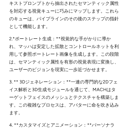
キストプロンプトから抽出されたセマンティック属性
を対応する視覚キューに巧みにマップします。これら
のキューは、パイプラインのその後のステップの指針
として機能します。
2.*ポートレート生成：**視覚的な手がかりに導か
れ、マッハは安定した拡散とコントロールネットを利
用して参照ポートレート画像を生成します。この段階
は、セマンティック属性を有形の視覚表現に変換し、
ユーザーのビジョンを現実に一歩近づかせます。
3. ** 3Dジェネレーション：**一連の専門的な2Dフェ
イス解析と3D生成モジュールを通じて、MACHはタ
ーゲットフェイスのメッシュとテクスチャを構築しま
す。この複雑なプロセスは、アバターに命を吹き込み
ます。
4. **カスタマイズとアニメーション：**パーソナラ