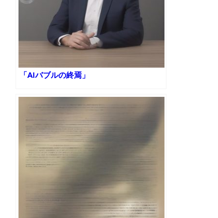
「AIバブルの終焉」