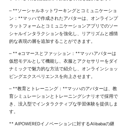
– **ソーシャルネットワーキングとコミュニケーショ
ン：**マッハで作成されたアバターは、オンラインプ
ラットフォームとコミュニケーションアプリでのソー
シャルインタラクションを強化し、リアリズムと感情
的な表現の層を追加することができます。
– ** eコマースとファッション：**マッハアバターは
仮想モデルとして機能し、衣服とアクセサリーをダイ
ナミックで魅力的な方法で紹介し、オンラインショッ
ピングエクスペリエンスを向上させます。
– **教育とトレーニング：**マッハのアバターは、教
育シミュレーションとトレーニングシナリオで採用で
き、没入型でインタラクティブな学習体験を提供しま
す。
** AIPOWEREDイノベーションに対するAlibabaの継