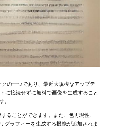
ットワークの一つであり、最近大規模なアップデ
ーネットに接続せずに無料で画像を生成すること
ます。
な画像を生成することができます。また、色再現性、
リグラフィーを生成する機能が追加されま