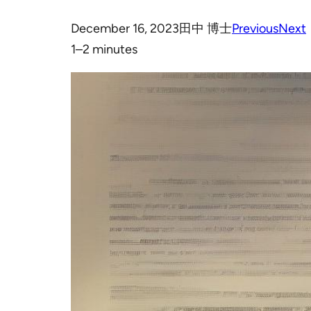
December 16, 2023
田中 博士
Previous
Next
1–2 minutes