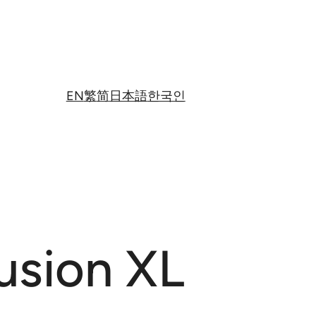
EN
繁
简
日本語
한국인
sion XL