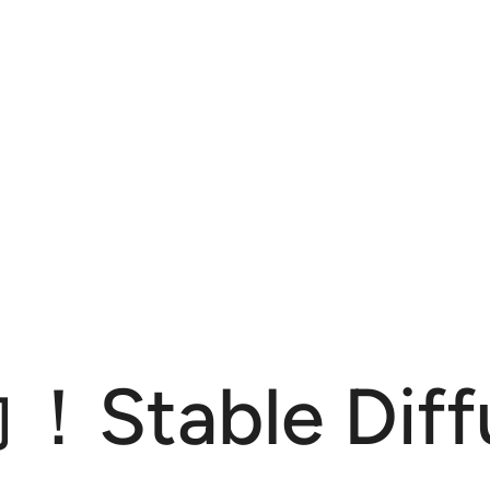
able Diffu