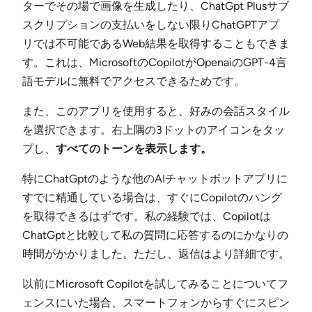
ターでその場で画像を生成したり、ChatGpt Plusサブ
スクリプションの支払いをしない限りChatGPTアプ
リでは不可能であるWeb結果を取得することもできま
す。これは、MicrosoftのCopilotがOpenaiのGPT-4言
語モデルに無料でアクセスできるためです。
また、このアプリを使用すると、好みの会話スタイル
を選択できます。右上隅の3ドットのアイコンをタッ
プし、
すべてのトーンを表示します。
特にChatGptのような他のAIチャットボットアプリに
すでに精通している場合は、すぐにCopilotのハング
を取得できるはずです。私の経験では、Copilotは
ChatGptと比較して私の質問に応答するのにかなりの
時間がかかりました。ただし、返信はより詳細です。
以前にMicrosoft Copilotを試してみることについてフ
ェンスにいた場合、スマートフォンからすぐにスピン