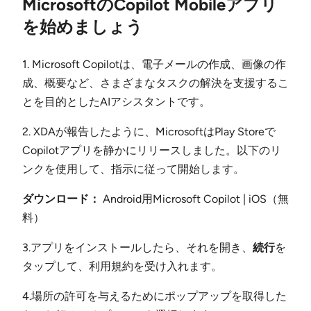
MicrosoftのCopilot Mobileアプリ
を始めましょう
1. Microsoft Copilotは、電子メールの作成、画像の作
成、概要など、さまざまなタスクの解決を支援するこ
とを目的としたAIアシスタントです。
2. XDAが報告したように、MicrosoftはPlay Storeで
Copilotアプリを静かにリリースしました。以下のリ
ンクを使用して、指示に従って開始します。
ダウンロード：
Android用Microsoft Copilot | iOS（無
料）
3.アプリをインストールしたら、それを開き、
続行
を
タップして、利用規約を受け入れます。
4.場所の許可を与えるためにポップアップを取得した