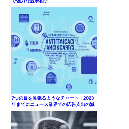
で強力な競争相手
7つの目を見張るようなチャート：2023
年までにニュース業界での広告支出の減
少とAIの台頭