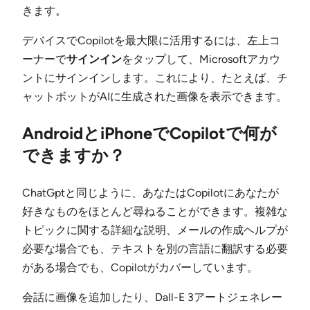
きます。
デバイスでCopilotを最大限に活用するには、左上コ
ーナーで
サインイン
をタップして、Microsoftアカウ
ントにサインインします。これにより、たとえば、チ
ャットボットがAIに生成された画像を表示できます。
AndroidとiPhoneでCopilotで何が
できますか？
ChatGptと同じように、あなたはCopilotにあなたが
好きなものをほとんど尋ねることができます。複雑な
トピックに関する詳細な説明、メールの作成ヘルプが
必要な場合でも、テキストを別の言語に翻訳する必要
がある場合でも、Copilotがカバーしています。
会話に画像を追加したり、Dall-E 3アートジェネレー