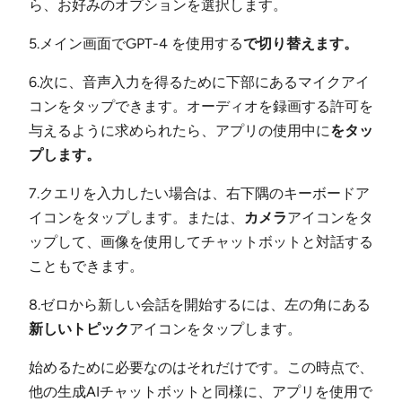
ら、お好みのオプションを選択します。
5.メイン画面でGPT-4 を使用する
で切り替えます。
6.次に、音声入力を得るために下部にあるマイクアイ
コンをタップできます。オーディオを録画する許可を
与えるように求められたら、アプリの使用中に
をタッ
プします。
7.クエリを入力したい場合は、右下隅のキーボードア
イコンをタップします。または、
カメラ
アイコンをタ
ップして、画像を使用してチャットボットと対話する
こともできます。
8.ゼロから新しい会話を開始するには、左の角にある
新しいトピック
アイコンをタップします。
始めるために必要なのはそれだけです。この時点で、
他の生成AIチャットボットと同様に、アプリを使用で