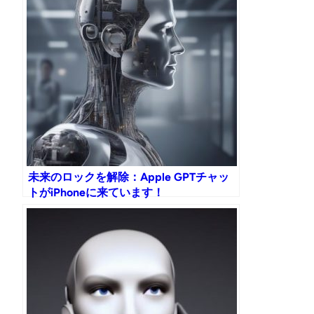
未来のロックを解除：Apple GPTチャッ
トがiPhoneに来ています！