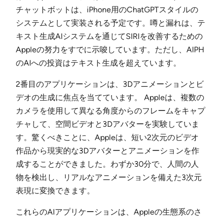
チャットボットは、iPhone用のChatGPTスタイルの
システムとして実装される予定です。噂と漏れは、テ
キスト生成AIシステムを通じてSIRIを改善するための
Appleの努力をすでに示唆しています。ただし、AIPH
のAIへの投資はテキスト生成を超えています。
2番目のアプリケーションは、3Dアニメーションとビ
デオの生成に焦点を当てています。 Appleは、複数の
カメラを使用して異なる角度からのフレームをキャプ
チャして、空間ビデオと3Dアバターを実験していま
す。驚くべきことに、Appleは、短い2次元のビデオ
作品から現実的な3Dアバターとアニメーションを作
成することができました。わずか30分で、人間の人
物を検出し、リアルなアニメーションを備えた3次元
表現に変換できます。
これらのAIアプリケーションは、Appleの生態系のさ