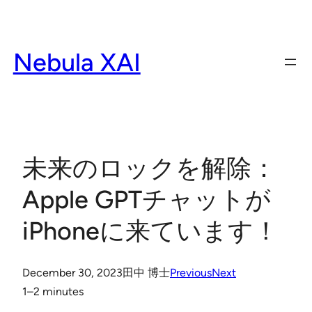
Skip
to
content
Nebula XAI
未来のロックを解除：
Apple GPTチャットが
iPhoneに来ています！
December 30, 2023
田中 博士
Previous
Next
1–2 minutes