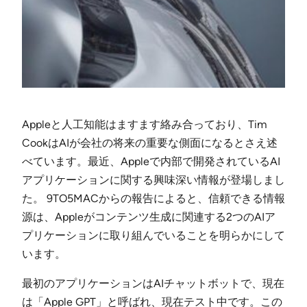
Appleと人工知能はますます絡み合っており、Tim
CookはAIが会社の将来の重要な側面になるとさえ述
べています。最近、Appleで内部で開発されているAI
アプリケーションに関する興味深い情報が登場しまし
た。 9TO5MACからの報告によると、信頼できる情報
源は、Appleがコンテンツ生成に関連する2つのAIア
プリケーションに取り組んでいることを明らかにして
います。
最初のアプリケーションはAIチャットボットで、現在
は「Apple GPT」と呼ばれ、現在テスト中です。この