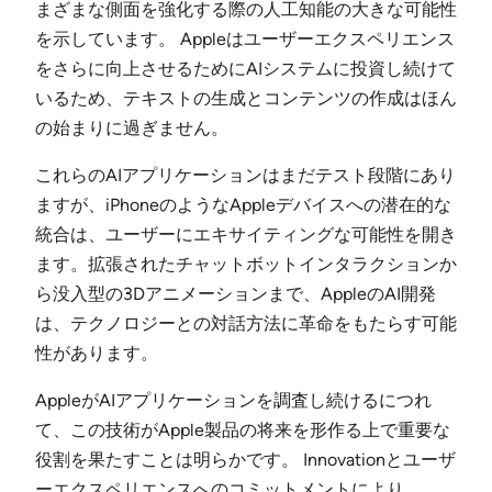
まざまな側面を強化する際の人工知能の大きな可能性
を示しています。 Appleはユーザーエクスペリエンス
をさらに向上させるためにAIシステムに投資し続けて
いるため、テキストの生成とコンテンツの作成はほん
の始まりに過ぎません。
これらのAIアプリケーションはまだテスト段階にあり
ますが、iPhoneのようなAppleデバイスへの潜在的な
統合は、ユーザーにエキサイティングな可能性を開き
ます。拡張されたチャットボットインタラクションか
ら没入型の3Dアニメーションまで、AppleのAI開発
は、テクノロジーとの対話方法に革命をもたらす可能
性があります。
AppleがAIアプリケーションを調査し続けるにつれ
て、この技術がApple製品の将来を形作る上で重要な
役割を果たすことは明らかです。 Innovationとユーザ
ーエクスペリエンスへのコミットメントにより、