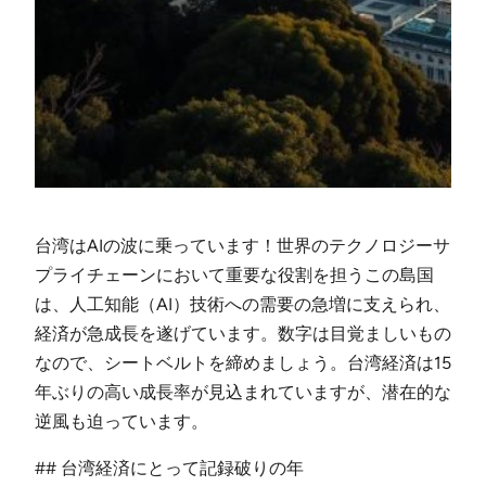
台湾はAIの波に乗っています！世界のテクノロジーサ
プライチェーンにおいて重要な役割を担うこの島国
は、人工知能（AI）技術への需要の急増に支えられ、
経済が急成長を遂げています。数字は目覚ましいもの
なので、シートベルトを締めましょう。台湾経済は15
年ぶりの高い成長率が見込まれていますが、潜在的な
逆風も迫っています。
## 台湾経済にとって記録破りの年