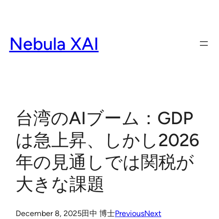
Skip
to
content
Nebula XAI
台湾のAIブーム：GDP
は急上昇、しかし2026
年の見通しでは関税が
大きな課題
December 8, 2025
田中 博士
Previous
Next