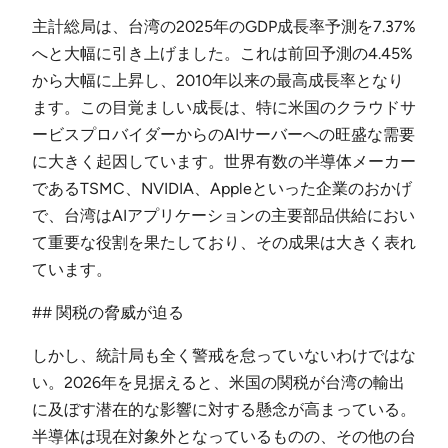
主計総局は、台湾の2025年のGDP成長率予測を7.37%
へと大幅に引き上げました。これは前回予測の4.45%
から大幅に上昇し、2010年以来の最高成長率となり
ます。この目覚ましい成長は、特に米国のクラウドサ
ービスプロバイダーからのAIサーバーへの旺盛な需要
に大きく起因しています。世界有数の半導体メーカー
であるTSMC、NVIDIA、Appleといった企業のおかげ
で、台湾はAIアプリケーションの主要部品供給におい
て重要な役割を果たしており、その成果は大きく表れ
ています。
## 関税の脅威が迫る
しかし、統計局も全く警戒を怠っていないわけではな
い。2026年を見据えると、米国の関税が台湾の輸出
に及ぼす潜在的な影響に対する懸念が高まっている。
半導体は現在対象外となっているものの、その他の台