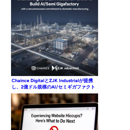
Chaince DigitalとZJK Industrialが提携
し、2億ドル規模のAI/セミギガファクト
リーを建設