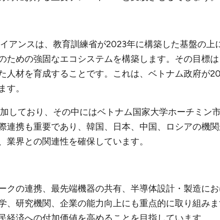
体アライアンスは、教育訓練省が2023年に構築した基盤
のための強固なエコシステムを構築します。その目標は
た人材を育成することです。これは、ベトナム政府が20
ます。
参加しており、その中にはベトナム国家大学ホーチミン
連携も重要であり、韓国、日本、中国、ロシアの機関が参加
、業界との関連性を確保しています。
ークの連携、最先端機器の共有、半導体設計・製造にお
研究機関、企業の能力向上にも重点的に取り組みます。最終的
民経済への付加価値を高めることを目指しています。