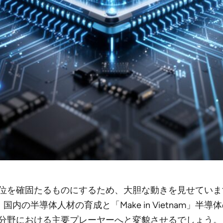
位を確固たるものにするため、大胆な動きを見せています
国内の半導体人材の育成と「Make in Vietnam」
分野における主要プレーヤーへと変貌させるでしょう。