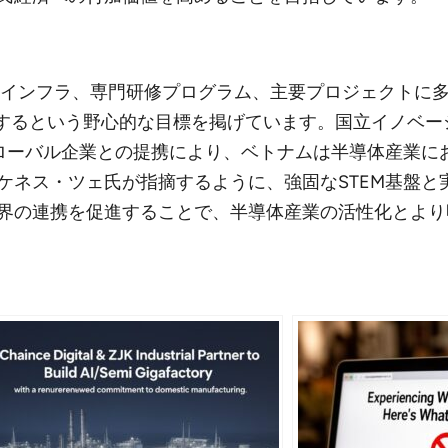
、研究インフラ、専門研修プログラム、主要プロジェクト
成するという野心的な目標を掲げています。国立イノベー
eといったグローバル企業との提携により、ベトナムは半導体
ケネス・ツェ氏が指摘するように、強固なSTEM基盤と
界の連携を促進することで、半導体産業の活性化とより