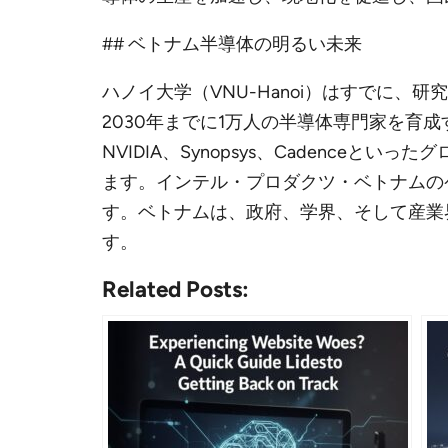
## ベトナム半導体の明るい未来
ハノイ大学（VNU-Hanoi）はすでに
2030年までに1万人の半導体専門家を育
NVIDIA、Synopsys、Cadenc
ます。インテル・プロダクツ・ベトナムの
す。ベトナムは、政府、学界、そして産業
す。
Related Posts: