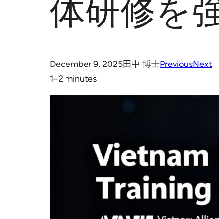
体研修を
December 9, 2025
田中 博士
Previous
Next
1–2 minutes