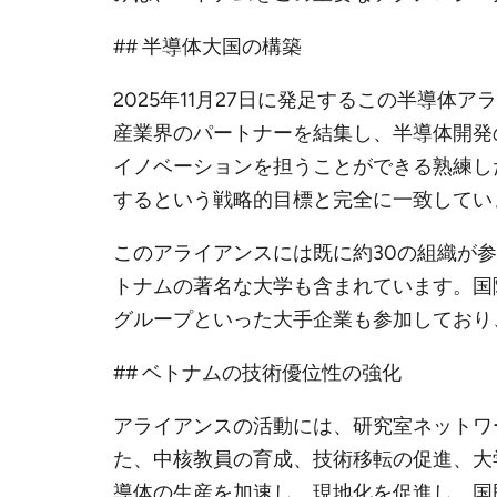
## 半導体大国の構築
2025年11月27日に発足するこの半導
産業界のパートナーを結集し、半導体開発
イノベーションを担うことができる熟練し
するという戦略的目標と完全に一致してい
このアライアンスには既に約30の組織が
トナムの著名な大学も含まれています。国際
グループといった大手企業も参加しており
## ベトナムの技術優位性の強化
アライアンスの活動には、研究室ネットワ
た、中核教員の育成、技術移転の促進、大学、
導体の生産を加速し、現地化を促進し、国